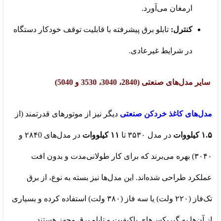
ارمغان می‌آورد.
کنترل:
تابلو برق پیشرفته با قابلیت توقف خودکار دستگاه
در شرایط غیرعادی.
سایر مدل‌های صنعتی (2840، 3040، 3530 و 5040)
مدل‌های کاغذ خردکن صنعتی
دیگر نیز از موتورهای قدرتمند (از
۱.۵ کیلووات
در مدل ۳۵۳۰ تا
۱۱ کیلووات
در مدل‌های ۲۸۴0 و
۳۰۴۰) بهره می‌برند که برای کار طولانی‌مدت و بدون افت
عملکرد طراحی شده‌اند. این مدل‌ها نیز بسته به نوع، از برق
تک‌فاز (۲۲۰ ولت) یا سه فاز (۳۸۰ ولت) استفاده کرده و بسیاری
از آن‌ها به گیربکس‌های باکیفیت و تابلو برق مجهز هستند.