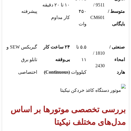
9511 /
۱۰ تا ۲۰ دقیقه
متوسط /
۴۵۰
پیشرفته
CM601
کار مداوم
بایگانی
وات
صنعتی /
۵.۵ تا
۲۴
ساعت کار
گیربکس SEW و
1810 /
امحاء
۱۱
بی‌وقفه
تابلو برق
2430
هارد
کیلووات
(
Continuous)
اختصاصی
بررسی تخصصی موتورها بر اساس
مدل‌های مختلف نیکیتا