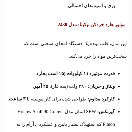
برق و آسیب‌های احتمالی.
موتور هارد خردکن نیکیتا: مدل 2430
این مدل، قلب تپنده یک دستگاه امحای صنعتی است که
سخت‌ترین مواد را خرد می‌کند.
قدرت موتور:
۱۱ کیلووات (۱۵ اسب بخار)
.
ولتاژ و جریان:
۳۸۰ ولت (سه فاز)،
۲۵ آمپر
.
کارکرد مداوم:
طراحی شده برای کار پیوسته تا
۳ ساعت
.
گیربکس:
SEW آلمان مدل Hollow Shaft 90 Granvil
Pinion که استهلاک بسیار پایین و عملکردی آرام را به