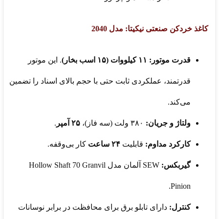
کاغذ خردکن صنعتی نیکیتا: مدل 2040
قدرت موتور:
۱۱ کیلووات (۱۵ اسب بخار)
. این موتور
قدرتمند، عملکردی ثابت حتی با حجم بالای اسناد را تضمین
می‌کند.
ولتاژ و جریان:
۳۸۰ ولت (سه فاز)،
۲۵ آمپر
.
کارکرد مداوم:
قابلیت
۲۴ ساعت
کار بی‌وقفه.
گیربکس:
SEW آلمان مدل Hollow Shaft 70 Granvil
Pinion.
کنترل:
دارای تابلو برق برای محافظت در برابر نوسانات