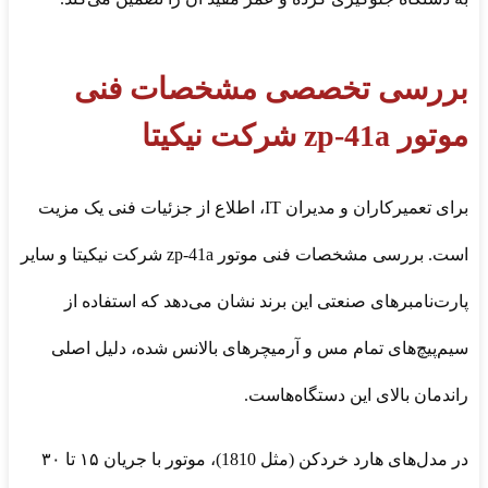
بررسی تخصصی مشخصات فنی
موتور zp-41a شرکت نیکیتا
برای تعمیرکاران و مدیران IT، اطلاع از جزئیات فنی یک مزیت
است. بررسی مشخصات فنی موتور zp-41a شرکت نیکیتا و سایر
پارت‌نامبرهای صنعتی این برند نشان می‌دهد که استفاده از
سیم‌پیچ‌های تمام مس و آرمیچرهای بالانس شده، دلیل اصلی
راندمان بالای این دستگاه‌هاست.
در مدل‌های هارد خردکن (مثل 1810)، موتور با جریان ۱۵ تا ۳۰