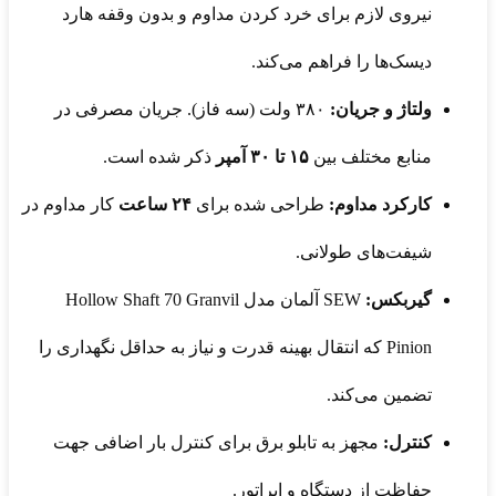
نیروی لازم برای خرد کردن مداوم و بدون وقفه هارد
دیسک‌ها را فراهم می‌کند.
ولتاژ و جریان:
۳۸۰ ولت (سه فاز). جریان مصرفی در
منابع مختلف بین
۱۵ تا ۳۰ آمپر
ذکر شده است.
کارکرد مداوم:
طراحی شده برای
۲۴ ساعت
کار مداوم در
شیفت‌های طولانی.
گیربکس:
SEW آلمان مدل Hollow Shaft 70 Granvil
Pinion که انتقال بهینه قدرت و نیاز به حداقل نگهداری را
تضمین می‌کند.
کنترل:
مجهز به تابلو برق برای کنترل بار اضافی جهت
حفاظت از دستگاه و اپراتور.