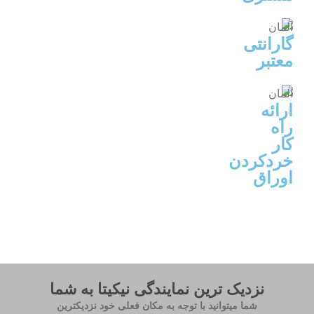
گارانتی
معتبر
ارائه
راه
کار
خردکردن
اوراق
نزدیک ترین نمایندگی نیکیتا به شما
شما میتوانید با توجه به مکان فعلی خود نزدیکترین