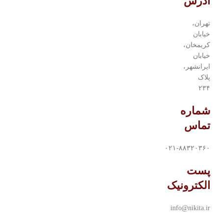
آدرس
تهران،
خیابان
کریمخان،
خیابان
ایرانشهر،
پلاک
۲۳۴
شماره
تماس
۰۲۱-۸۸۳۲۰۳۶۰
پست
الکترونیک
info@nikita.ir